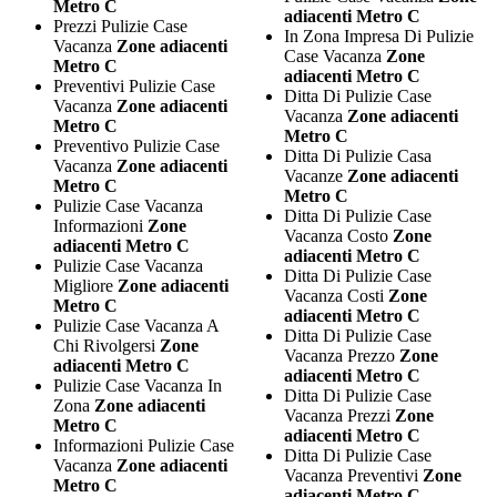
Metro C
adiacenti Metro C
Prezzi Pulizie Case
In Zona Impresa Di Pulizie
Vacanza
Zone adiacenti
Case Vacanza
Zone
Metro C
adiacenti Metro C
Preventivi Pulizie Case
Ditta Di Pulizie Case
Vacanza
Zone adiacenti
Vacanza
Zone adiacenti
Metro C
Metro C
Preventivo Pulizie Case
Ditta Di Pulizie Casa
Vacanza
Zone adiacenti
Vacanze
Zone adiacenti
Metro C
Metro C
Pulizie Case Vacanza
Ditta Di Pulizie Case
Informazioni
Zone
Vacanza Costo
Zone
adiacenti Metro C
adiacenti Metro C
Pulizie Case Vacanza
Ditta Di Pulizie Case
Migliore
Zone adiacenti
Vacanza Costi
Zone
Metro C
adiacenti Metro C
Pulizie Case Vacanza A
Ditta Di Pulizie Case
Chi Rivolgersi
Zone
Vacanza Prezzo
Zone
adiacenti Metro C
adiacenti Metro C
Pulizie Case Vacanza In
Ditta Di Pulizie Case
Zona
Zone adiacenti
Vacanza Prezzi
Zone
Metro C
adiacenti Metro C
Informazioni Pulizie Case
Ditta Di Pulizie Case
Vacanza
Zone adiacenti
Vacanza Preventivi
Zone
Metro C
adiacenti Metro C