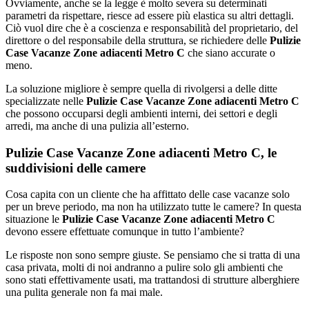
Ovviamente, anche se la legge è molto severa su determinati
parametri da rispettare, riesce ad essere più elastica su altri dettagli.
Ciò vuol dire che è a coscienza e responsabilità del proprietario, del
direttore o del responsabile della struttura, se richiedere delle
Pulizie
Case Vacanze Zone adiacenti Metro C
che siano accurate o
meno.
La soluzione migliore è sempre quella di rivolgersi a delle ditte
specializzate nelle
Pulizie Case Vacanze Zone adiacenti Metro C
che possono occuparsi degli ambienti interni, dei settori e degli
arredi, ma anche di una pulizia all’esterno.
Pulizie Case Vacanze Zone adiacenti Metro C, le
suddivisioni delle camere
Cosa capita con un cliente che ha affittato delle case vacanze solo
per un breve periodo, ma non ha utilizzato tutte le camere? In questa
situazione le
Pulizie Case Vacanze Zone adiacenti Metro C
devono essere effettuate comunque in tutto l’ambiente?
Le risposte non sono sempre giuste. Se pensiamo che si tratta di una
casa privata, molti di noi andranno a pulire solo gli ambienti che
sono stati effettivamente usati, ma trattandosi di strutture alberghiere
una pulita generale non fa mai male.