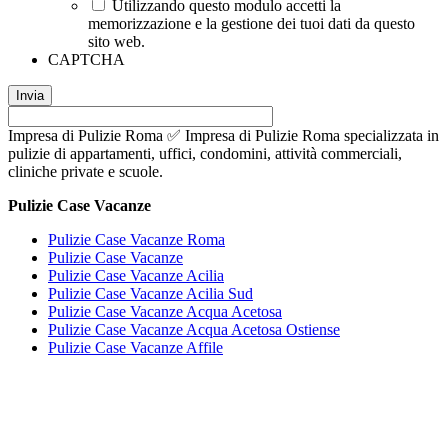
Utilizzando questo modulo accetti la
memorizzazione e la gestione dei tuoi dati da questo
sito web.
CAPTCHA
Impresa di Pulizie Roma ✅ Impresa di Pulizie Roma specializzata in
pulizie di appartamenti, uffici, condomini, attività commerciali,
cliniche private e scuole.
Pulizie Case Vacanze
Pulizie Case Vacanze Roma
Pulizie Case Vacanze
Pulizie Case Vacanze Acilia
Pulizie Case Vacanze Acilia Sud
Pulizie Case Vacanze Acqua Acetosa
Pulizie Case Vacanze Acqua Acetosa Ostiense
Pulizie Case Vacanze Affile