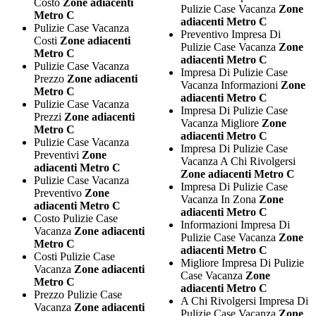
Costo
Zone adiacenti
Pulizie Case Vacanza
Zone
Metro C
adiacenti Metro C
Pulizie Case Vacanza
Preventivo Impresa Di
Costi
Zone adiacenti
Pulizie Case Vacanza
Zone
Metro C
adiacenti Metro C
Pulizie Case Vacanza
Impresa Di Pulizie Case
Prezzo
Zone adiacenti
Vacanza Informazioni
Zone
Metro C
adiacenti Metro C
Pulizie Case Vacanza
Impresa Di Pulizie Case
Prezzi
Zone adiacenti
Vacanza Migliore
Zone
Metro C
adiacenti Metro C
Pulizie Case Vacanza
Impresa Di Pulizie Case
Preventivi
Zone
Vacanza A Chi Rivolgersi
adiacenti Metro C
Zone adiacenti Metro C
Pulizie Case Vacanza
Impresa Di Pulizie Case
Preventivo
Zone
Vacanza In Zona
Zone
adiacenti Metro C
adiacenti Metro C
Costo Pulizie Case
Informazioni Impresa Di
Vacanza
Zone adiacenti
Pulizie Case Vacanza
Zone
Metro C
adiacenti Metro C
Costi Pulizie Case
Migliore Impresa Di Pulizie
Vacanza
Zone adiacenti
Case Vacanza
Zone
Metro C
adiacenti Metro C
Prezzo Pulizie Case
A Chi Rivolgersi Impresa Di
Vacanza
Zone adiacenti
Pulizie Case Vacanza
Zone