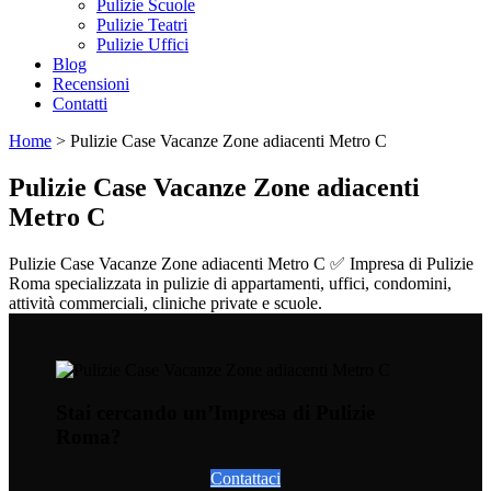
Pulizie Scuole
Pulizie Teatri
Pulizie Uffici
Blog
Recensioni
Contatti
Home
>
Pulizie Case Vacanze Zone adiacenti Metro C
Pulizie Case Vacanze Zone adiacenti
Metro C
Pulizie Case Vacanze Zone adiacenti Metro C ✅ Impresa di Pulizie
Roma specializzata in pulizie di appartamenti, uffici, condomini,
attività commerciali, cliniche private e scuole.
Stai cercando un’Impresa di Pulizie
Roma?
Contattaci