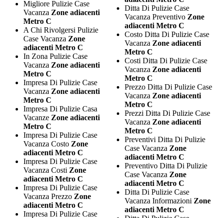
Migliore Pulizie Case
Ditta Di Pulizie Case
Vacanza
Zone adiacenti
Vacanza Preventivo
Zone
Metro C
adiacenti Metro C
A Chi Rivolgersi Pulizie
Costo Ditta Di Pulizie Case
Case Vacanza
Zone
Vacanza
Zone adiacenti
adiacenti Metro C
Metro C
In Zona Pulizie Case
Costi Ditta Di Pulizie Case
Vacanza
Zone adiacenti
Vacanza
Zone adiacenti
Metro C
Metro C
Impresa Di Pulizie Case
Prezzo Ditta Di Pulizie Case
Vacanza
Zone adiacenti
Vacanza
Zone adiacenti
Metro C
Metro C
Impresa Di Pulizie Casa
Prezzi Ditta Di Pulizie Case
Vacanze
Zone adiacenti
Vacanza
Zone adiacenti
Metro C
Metro C
Impresa Di Pulizie Case
Preventivi Ditta Di Pulizie
Vacanza Costo
Zone
Case Vacanza
Zone
adiacenti Metro C
adiacenti Metro C
Impresa Di Pulizie Case
Preventivo Ditta Di Pulizie
Vacanza Costi
Zone
Case Vacanza
Zone
adiacenti Metro C
adiacenti Metro C
Impresa Di Pulizie Case
Ditta Di Pulizie Case
Vacanza Prezzo
Zone
Vacanza Informazioni
Zone
adiacenti Metro C
adiacenti Metro C
Impresa Di Pulizie Case