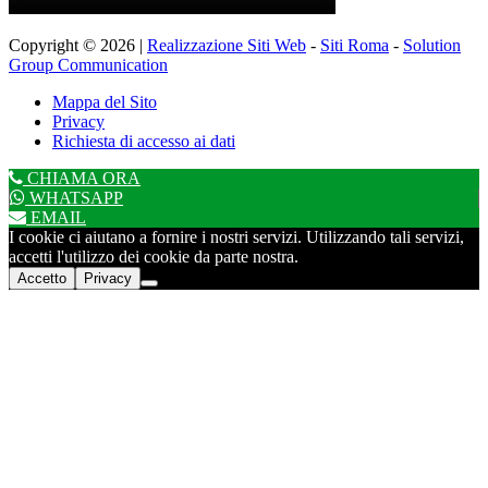
Copyright © 2026 |
Realizzazione Siti Web
-
Siti Roma
-
Solution
Group Communication
Mappa del Sito
Privacy
Richiesta di accesso ai dati
CHIAMA ORA
WHATSAPP
EMAIL
I cookie ci aiutano a fornire i nostri servizi. Utilizzando tali servizi,
accetti l'utilizzo dei cookie da parte nostra.
Accetto
Privacy