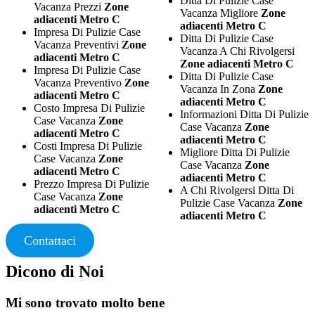
Ditta Di Pulizie Case
Vacanza Prezzi
Zone
Vacanza Migliore
Zone
adiacenti Metro C
adiacenti Metro C
Impresa Di Pulizie Case
Ditta Di Pulizie Case
Vacanza Preventivi
Zone
Vacanza A Chi Rivolgersi
adiacenti Metro C
Zone adiacenti Metro C
Impresa Di Pulizie Case
Ditta Di Pulizie Case
Vacanza Preventivo
Zone
Vacanza In Zona
Zone
adiacenti Metro C
adiacenti Metro C
Costo Impresa Di Pulizie
Informazioni Ditta Di Pulizie
Case Vacanza
Zone
Case Vacanza
Zone
adiacenti Metro C
adiacenti Metro C
Costi Impresa Di Pulizie
Migliore Ditta Di Pulizie
Case Vacanza
Zone
Case Vacanza
Zone
adiacenti Metro C
adiacenti Metro C
Prezzo Impresa Di Pulizie
A Chi Rivolgersi Ditta Di
Case Vacanza
Zone
Pulizie Case Vacanza
Zone
adiacenti Metro C
adiacenti Metro C
Contattaci
Dicono di Noi
Mi sono trovato molto bene