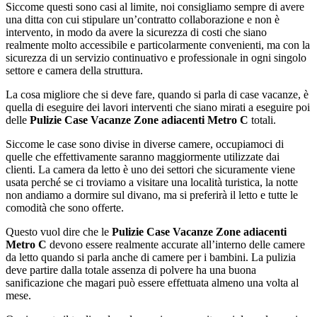
Siccome questi sono casi al limite, noi consigliamo sempre di avere
una ditta con cui stipulare un’contratto collaborazione e non è
intervento, in modo da avere la sicurezza di costi che siano
realmente molto accessibile e particolarmente convenienti, ma con la
sicurezza di un servizio continuativo e professionale in ogni singolo
settore e camera della struttura.
La cosa migliore che si deve fare, quando si parla di case vacanze, è
quella di eseguire dei lavori interventi che siano mirati a eseguire poi
delle
Pulizie Case Vacanze Zone adiacenti Metro C
totali.
Siccome le case sono divise in diverse camere, occupiamoci di
quelle che effettivamente saranno maggiormente utilizzate dai
clienti. La camera da letto è uno dei settori che sicuramente viene
usata perché se ci troviamo a visitare una località turistica, la notte
non andiamo a dormire sul divano, ma si preferirà il letto e tutte le
comodità che sono offerte.
Questo vuol dire che le
Pulizie Case Vacanze Zone adiacenti
Metro C
devono essere realmente accurate all’interno delle camere
da letto quando si parla anche di camere per i bambini. La pulizia
deve partire dalla totale assenza di polvere ha una buona
sanificazione che magari può essere effettuata almeno una volta al
mese.