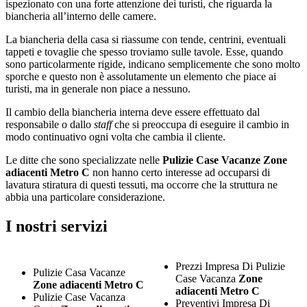
ispezionato con una forte attenzione dei turisti, che riguarda la
biancheria all’interno delle camere.
La biancheria della casa si riassume con tende, centrini, eventuali
tappeti e tovaglie che spesso troviamo sulle tavole. Esse, quando
sono particolarmente rigide, indicano semplicemente che sono molto
sporche e questo non è assolutamente un elemento che piace ai
turisti, ma in generale non piace a nessuno.
Il cambio della biancheria interna deve essere effettuato dal
responsabile o dallo
staff
che si preoccupa di eseguire il cambio in
modo continuativo ogni volta che cambia il cliente.
Le ditte che sono specializzate nelle
Pulizie Case Vacanze Zone
adiacenti Metro C
non hanno certo interesse ad occuparsi di
lavatura stiratura di questi tessuti, ma occorre che la struttura ne
abbia una particolare considerazione.
I nostri servizi
Prezzi Impresa Di Pulizie
Pulizie Casa Vacanze
Case Vacanza
Zone
Zone adiacenti Metro C
adiacenti Metro C
Pulizie Case Vacanza
Preventivi Impresa Di