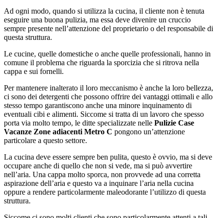
Ad ogni modo, quando si utilizza la cucina, il cliente non è tenuta
eseguire una buona pulizia, ma essa deve divenire un cruccio
sempre presente nell’attenzione del proprietario o del responsabile di
questa struttura.
Le cucine, quelle domestiche o anche quelle professionali, hanno in
comune il problema che riguarda la sporcizia che si ritrova nella
cappa e sui fornelli.
Per mantenere inalterato il loro meccanismo è anche la loro bellezza,
ci sono dei detergenti che possono offrire dei vantaggi ottimali e allo
stesso tempo garantiscono anche una minore inquinamento di
eventuali cibi e alimenti. Siccome si tratta di un lavoro che spesso
porta via molto tempo, le ditte specializzate nelle
Pulizie Case
Vacanze Zone adiacenti Metro C
pongono un’attenzione
particolare a questo settore.
La cucina deve essere sempre ben pulita, questo è ovvio, ma si deve
occupare anche di quello che non si vede, ma si può avvertire
nell’aria. Una cappa molto sporca, non provvede ad una corretta
aspirazione dell’aria e questo va a inquinare l’aria nella cucina
oppure a rendere particolarmente maleodorante l’utilizzo di questa
struttura.
Siccome ci sono molti clienti che sono particolarmente attenti a tali