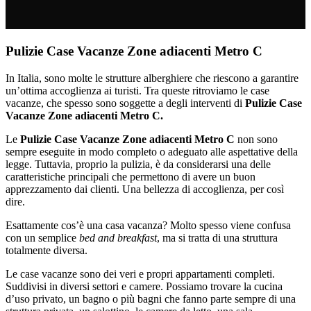
Pulizie Case Vacanze Zone adiacenti Metro C
In Italia, sono molte le strutture alberghiere che riescono a garantire
un’ottima accoglienza ai turisti. Tra queste ritroviamo le case
vacanze, che spesso sono soggette a degli interventi di
Pulizie Case
Vacanze Zone adiacenti Metro C.
Le
Pulizie Case Vacanze Zone adiacenti Metro C
non sono
sempre eseguite in modo completo o adeguato alle aspettative della
legge. Tuttavia, proprio la pulizia, è da considerarsi una delle
caratteristiche principali che permettono di avere un buon
apprezzamento dai clienti. Una bellezza di accoglienza, per così
dire.
Esattamente cos’è una casa vacanza? Molto spesso viene confusa
con un semplice
bed and breakfast
, ma si tratta di una struttura
totalmente diversa.
Le case vacanze sono dei veri e propri appartamenti completi.
Suddivisi in diversi settori e camere. Possiamo trovare la cucina
d’uso privato, un bagno o più bagni che fanno parte sempre di una