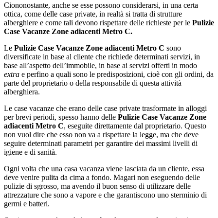
Ciononostante, anche se esse possono considerarsi, in una certa
ottica, come delle case private, in realtà si tratta di strutture
alberghiere e come tali devono rispettare delle richieste per le
Pulizie
Case Vacanze Zone adiacenti Metro C.
Le
Pulizie Case Vacanze Zone adiacenti Metro C
sono
diversificate in base al cliente che richiede determinati servizi, in
base all’aspetto dell’immobile, in base ai servizi offerti in modo
extra
e perfino a quali sono le predisposizioni, cioè con gli ordini, da
parte del proprietario o della responsabile di questa attività
alberghiera.
Le case vacanze che erano delle case private trasformate in alloggi
per brevi periodi, spesso hanno delle
Pulizie Case Vacanze Zone
adiacenti Metro C
, eseguite direttamente dal proprietario. Questo
non vuol dire che esso non va a rispettare la legge, ma che deve
seguire determinati parametri per garantire dei massimi livelli di
igiene e di sanità.
Ogni volta che una casa vacanza viene lasciata da un cliente, essa
deve venire pulita da cima a fondo. Magari non eseguendo delle
pulizie di sgrosso, ma avendo il buon senso di utilizzare delle
attrezzature che sono a vapore e che garantiscono uno sterminio di
germi e batteri.