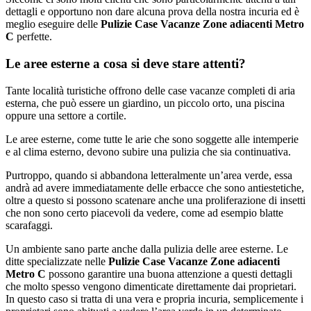
dettagli e opportuno non dare alcuna prova della nostra incuria ed è
meglio eseguire delle
Pulizie Case Vacanze Zone adiacenti Metro
C
perfette.
Le aree esterne a cosa si deve stare attenti?
Tante località turistiche offrono delle case vacanze completi di aria
esterna, che può essere un giardino, un piccolo orto, una piscina
oppure una settore a cortile.
Le aree esterne, come tutte le arie che sono soggette alle intemperie
e al clima esterno, devono subire una pulizia che sia continuativa.
Purtroppo, quando si abbandona letteralmente un’area verde, essa
andrà ad avere immediatamente delle erbacce che sono antiestetiche,
oltre a questo si possono scatenare anche una proliferazione di insetti
che non sono certo piacevoli da vedere, come ad esempio blatte
scarafaggi.
Un ambiente sano parte anche dalla pulizia delle aree esterne. Le
ditte specializzate nelle
Pulizie Case Vacanze Zone adiacenti
Metro C
possono garantire una buona attenzione a questi dettagli
che molto spesso vengono dimenticate direttamente dai proprietari.
In questo caso si tratta di una vera e propria incuria, semplicemente i