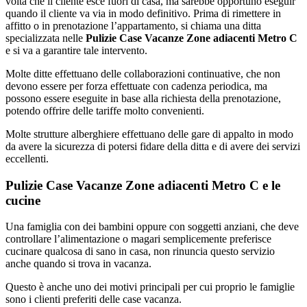
volta che il cliente esce fuori di casa, ma sarebbe opportuno eseguir
quando il cliente va via in modo definitivo. Prima di rimettere in
affitto o in prenotazione l’appartamento, si chiama una ditta
specializzata nelle
Pulizie Case Vacanze Zone adiacenti Metro C
e si va a garantire tale intervento.
Molte ditte effettuano delle collaborazioni continuative, che non
devono essere per forza effettuate con cadenza periodica, ma
possono essere eseguite in base alla richiesta della prenotazione,
potendo offrire delle tariffe molto convenienti.
Molte strutture alberghiere effettuano delle gare di appalto in modo
da avere la sicurezza di potersi fidare della ditta e di avere dei servizi
eccellenti.
Pulizie Case Vacanze Zone adiacenti Metro C e le
cucine
Una famiglia con dei bambini oppure con soggetti anziani, che deve
controllare l’alimentazione o magari semplicemente preferisce
cucinare qualcosa di sano in casa, non rinuncia questo servizio
anche quando si trova in vacanza.
Questo è anche uno dei motivi principali per cui proprio le famiglie
sono i clienti preferiti delle case vacanza.