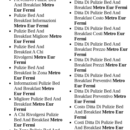
Ditta Di Pulizie Bed And
And Breakfast
Metro
Breakfast
Metro Eur Fermi
Eur Fermi
Ditta Di Pulizie Bed And
Pulizie Bed And
Breakfast Costo
Metro Eur
Breakfast Informazioni
Fermi
Metro Eur Fermi
Ditta Di Pulizie Bed And
Pulizie Bed And
Breakfast Costi
Metro Eur
Breakfast Migliore
Metro
Fermi
Eur Fermi
Ditta Di Pulizie Bed And
Pulizie Bed And
Breakfast Prezzo
Metro Eur
Breakfast A Chi
Fermi
Rivolgersi
Metro Eur
Ditta Di Pulizie Bed And
Fermi
Breakfast Prezzi
Metro Eur
Pulizie Bed And
Fermi
Breakfast In Zona
Metro
Ditta Di Pulizie Bed And
Eur Fermi
Breakfast Preventivi
Metro
Informazioni Pulizie Bed
Eur Fermi
And Breakfast
Metro
Ditta Di Pulizie Bed And
Eur Fermi
Breakfast Preventivo
Metro
Migliore Pulizie Bed And
Eur Fermi
Breakfast
Metro Eur
Costo Ditta Di Pulizie Bed
Fermi
And Breakfast
Metro Eur
A Chi Rivolgersi Pulizie
Fermi
Bed And Breakfast
Metro
Costi Ditta Di Pulizie Bed
Eur Fermi
And Breakfast
Metro Eur