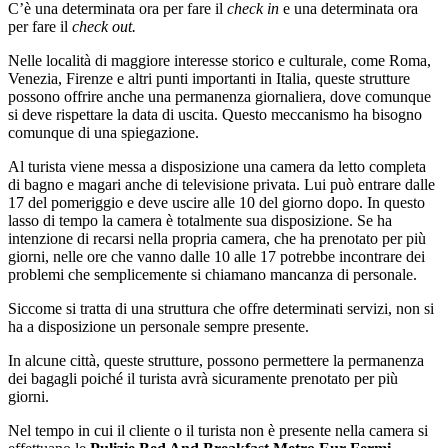
C’è una determinata ora per fare il
check in
e una determinata ora
per fare il
check out.
Nelle località di maggiore interesse storico e culturale, come Roma,
Venezia, Firenze e altri punti importanti in Italia, queste strutture
possono offrire anche una permanenza giornaliera, dove comunque
si deve rispettare la data di uscita. Questo meccanismo ha bisogno
comunque di una spiegazione.
Al turista viene messa a disposizione una camera da letto completa
di bagno e magari anche di televisione privata. Lui può entrare dalle
17 del pomeriggio e deve uscire alle 10 del giorno dopo. In questo
lasso di tempo la camera è totalmente sua disposizione. Se ha
intenzione di recarsi nella propria camera, che ha prenotato per più
giorni, nelle ore che vanno dalle 10 alle 17 potrebbe incontrare dei
problemi che semplicemente si chiamano mancanza di personale.
Siccome si tratta di una struttura che offre determinati servizi, non si
ha a disposizione un personale sempre presente.
In alcune città, queste strutture, possono permettere la permanenza
dei bagagli poiché il turista avrà sicuramente prenotato per più
giorni.
Nel tempo in cui il cliente o il turista non è presente nella camera si