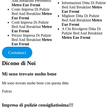
And Breakfast Preventivo
Informazioni Ditta Di Pulizie
Metro Eur Fermi
Bed And Breakfast
Metro
Costo Impresa Di Pulizie
Eur Fermi
Bed And Breakfast
Metro
Migliore Ditta Di Pulizie
Eur Fermi
Bed And Breakfast
Metro
Costi Impresa Di Pulizie
Eur Fermi
Bed And Breakfast
Metro
A Chi Rivolgersi Ditta Di
Eur Fermi
Pulizie Bed And Breakfast
Prezzo Impresa Di Pulizie
Metro Eur Fermi
Bed And Breakfast
Metro
Eur Fermi
Contattaci
Dicono di Noi
Mi sono trovato molto bene
Mi sono trovato molto bene con questa ditta
Fulvio
Impresa di pulizie consigliatissima!!!