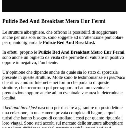
Pulizie Bed And Breakfast Metro Eur Fermi
Le strutture alberghiere, che offrono la possibilità di soggiornare
anche per una sola notte, sono soggette ad un’attenzione particolare
per quanto riguarda le
Pulizie Bed And Breakfast.
In effetti, proprio le
Pulizie Bed And Breakfast Metro Eur Fermi
,
sono anche un biglietto da visita che permette di valutare in positivo
oppure in negativo, l’ambiente.
Un’opinione che dipende anche da quale sia lo stato di sporcizia
presente in queste strutture. Molte sono le testimonianze e i
feedback
che ritroviamo su Internet e nei forum che parlano di queste
strutture, che occorrono poi per rapportarci ad un eventuale
prenotazione oppure anche ad un eventuale vacanza in determinate
località.
I
bed and breakfast
nascono per riuscire a garantire un posto letto e
una colazione, in una camera privata completa di bagno, a quei
turisti che hanno bisogno di controllare i costi per quanto riguarda i
loro viaggi. Sono stati accolti sul mercato delle strutture alberghiere