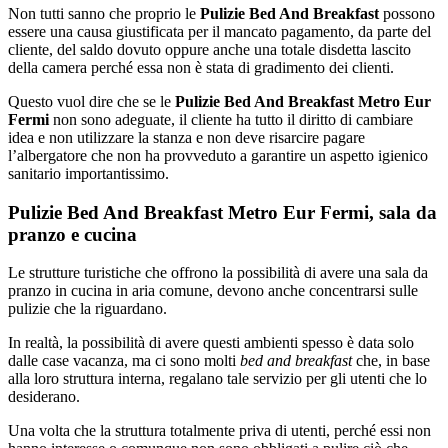
Non tutti sanno che proprio le
Pulizie Bed And Breakfast
possono
essere una causa giustificata per il mancato pagamento, da parte del
cliente, del saldo dovuto oppure anche una totale disdetta lascito
della camera perché essa non è stata di gradimento dei clienti.
Questo vuol dire che se le
Pulizie Bed And Breakfast Metro Eur
Fermi
non sono adeguate, il cliente ha tutto il diritto di cambiare
idea e non utilizzare la stanza e non deve risarcire pagare
l’albergatore che non ha provveduto a garantire un aspetto igienico
sanitario importantissimo.
Pulizie Bed And Breakfast Metro Eur Fermi, sala da
pranzo e cucina
Le strutture turistiche che offrono la possibilità di avere una sala da
pranzo in cucina in aria comune, devono anche concentrarsi sulle
pulizie che la riguardano.
In realtà, la possibilità di avere questi ambienti spesso è data solo
dalle case vacanza, ma ci sono molti
bed and breakfast
che, in base
alla loro struttura interna, regalano tale servizio per gli utenti che lo
desiderano.
Una volta che la struttura totalmente priva di utenti, perché essi non