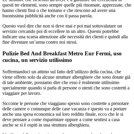
questi tre elementi, sono sempre quelle più rinomate, apprezzate, che
hanno clienti fissi o che tornano e che riescono ad avere una
buonissima pubblicità anche con il passa parola.
Questo vuol dire che non si deve mai e poi mai sottovalutare un
servizio cercando poi di eccellere in un altro. Questo potrebbe
indicare una scarsa attenzione alle necessità dei clienti e quindi alla
fine diventare un’arma contro noi stessi.
Pulizie Bed And Breakfast Metro Eur Fermi, uso
cucina, un servizio utilissimo
Soffermandoci un attimo sul fatto dell’utilizzo della cucina, che
viene offerto solo da alcune strutture alberghiere che sono dotate già
di tale ambiente, possiamo dire che esso è realmente utilissimo
specialmente quando si parla di persone o utenti che sono costretti a
viaggiare per lavoro.
Siccome le persone che viaggiano spesso sono costrette a prenotare
delle camere o comunque delle case vacanza e questo va a portare
anche una spesa economica sul loro reddito finale, ecco che le si
deve pensare a come risparmiare oppure a come sentirsi a casa
anche se si è ospiti in una struttura alberghiera.