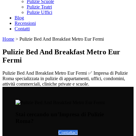
Pulizie Scuole
Pulizie Teatri
Pulizie Uffici
Blog
Recensioni
Contatti
Home
>
Pulizie Bed And Breakfast Metro Eur Fermi
Pulizie Bed And Breakfast Metro Eur
Fermi
Pulizie Bed And Breakfast Metro Eur Fermi ✅ Impresa di Pulizie
Roma specializzata in pulizie di appartamenti, uffici, condomini,
attività commerciali, cliniche private e scuole.
Stai cercando un’Impresa di Pulizie
Roma?
Contattaci