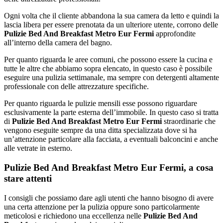
Ogni volta che il cliente abbandona la sua camera da letto e quindi la
lascia libera per essere prenotata da un ulteriore utente, corrono delle
Pulizie Bed And Breakfast Metro Eur Fermi
approfondite
all’interno della camera del bagno.
Per quanto riguarda le aree comuni, che possono essere la cucina e
tutte le altre che abbiamo sopra elencato, in questo caso è possibile
eseguire una pulizia settimanale, ma sempre con detergenti altamente
professionale con delle attrezzature specifiche.
Per quanto riguarda le pulizie mensili esse possono riguardare
esclusivamente la parte esterna dell’immobile. In questo caso si tratta
di
Pulizie Bed And Breakfast Metro Eur Fermi
straordinarie che
vengono eseguite sempre da una ditta specializzata dove si ha
un’attenzione particolare alla facciata, a eventuali balconcini e anche
alle vetrate in esterno.
Pulizie Bed And Breakfast Metro Eur Fermi, a cosa
stare attenti
I consigli che possiamo dare agli utenti che hanno bisogno di avere
una certa attenzione per la pulizia oppure sono particolarmente
meticolosi e richiedono una eccellenza nelle
Pulizie Bed And