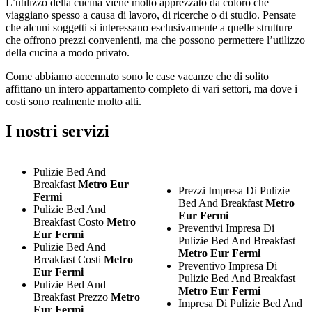
L’utilizzo della cucina viene molto apprezzato da coloro che
viaggiano spesso a causa di lavoro, di ricerche o di studio. Pensate
che alcuni soggetti si interessano esclusivamente a quelle strutture
che offrono prezzi convenienti, ma che possono permettere l’utilizzo
della cucina a modo privato.
Come abbiamo accennato sono le case vacanze che di solito
affittano un intero appartamento completo di vari settori, ma dove i
costi sono realmente molto alti.
I nostri servizi
Pulizie Bed And
Breakfast
Metro Eur
Prezzi Impresa Di Pulizie
Fermi
Bed And Breakfast
Metro
Pulizie Bed And
Eur Fermi
Breakfast Costo
Metro
Preventivi Impresa Di
Eur Fermi
Pulizie Bed And Breakfast
Pulizie Bed And
Metro Eur Fermi
Breakfast Costi
Metro
Preventivo Impresa Di
Eur Fermi
Pulizie Bed And Breakfast
Pulizie Bed And
Metro Eur Fermi
Breakfast Prezzo
Metro
Impresa Di Pulizie Bed And
Eur Fermi