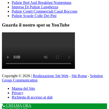
Pulizie Bed And Breakfast Nomentana
Impresa Di Pulizie Lunghezza
Pulizie Centri Commerciali Casal Boccone
Pulizie Scuole Colle Dei Pini
Guarda il nostro spot su YouTube
Copyright © 2026 |
Realizzazione Siti Web
-
Siti Roma
-
Solution
Group Communication
Mappa del Sito
Privacy
Richiesta di accesso ai dati
CHIAMA ORA