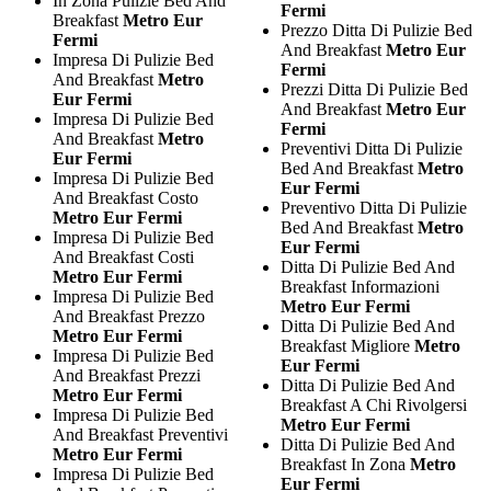
In Zona Pulizie Bed And
Fermi
Breakfast
Metro Eur
Prezzo Ditta Di Pulizie Bed
Fermi
And Breakfast
Metro Eur
Impresa Di Pulizie Bed
Fermi
And Breakfast
Metro
Prezzi Ditta Di Pulizie Bed
Eur Fermi
And Breakfast
Metro Eur
Impresa Di Pulizie Bed
Fermi
And Breakfast
Metro
Preventivi Ditta Di Pulizie
Eur Fermi
Bed And Breakfast
Metro
Impresa Di Pulizie Bed
Eur Fermi
And Breakfast Costo
Preventivo Ditta Di Pulizie
Metro Eur Fermi
Bed And Breakfast
Metro
Impresa Di Pulizie Bed
Eur Fermi
And Breakfast Costi
Ditta Di Pulizie Bed And
Metro Eur Fermi
Breakfast Informazioni
Impresa Di Pulizie Bed
Metro Eur Fermi
And Breakfast Prezzo
Ditta Di Pulizie Bed And
Metro Eur Fermi
Breakfast Migliore
Metro
Impresa Di Pulizie Bed
Eur Fermi
And Breakfast Prezzi
Ditta Di Pulizie Bed And
Metro Eur Fermi
Breakfast A Chi Rivolgersi
Impresa Di Pulizie Bed
Metro Eur Fermi
And Breakfast Preventivi
Ditta Di Pulizie Bed And
Metro Eur Fermi
Breakfast In Zona
Metro
Impresa Di Pulizie Bed
Eur Fermi