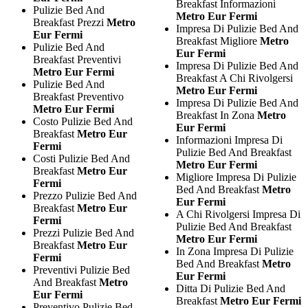
Breakfast Informazioni
Pulizie Bed And
Metro Eur Fermi
Breakfast Prezzi
Metro
Impresa Di Pulizie Bed And
Eur Fermi
Breakfast Migliore
Metro
Pulizie Bed And
Eur Fermi
Breakfast Preventivi
Impresa Di Pulizie Bed And
Metro Eur Fermi
Breakfast A Chi Rivolgersi
Pulizie Bed And
Metro Eur Fermi
Breakfast Preventivo
Impresa Di Pulizie Bed And
Metro Eur Fermi
Breakfast In Zona
Metro
Costo Pulizie Bed And
Eur Fermi
Breakfast
Metro Eur
Informazioni Impresa Di
Fermi
Pulizie Bed And Breakfast
Costi Pulizie Bed And
Metro Eur Fermi
Breakfast
Metro Eur
Migliore Impresa Di Pulizie
Fermi
Bed And Breakfast
Metro
Prezzo Pulizie Bed And
Eur Fermi
Breakfast
Metro Eur
A Chi Rivolgersi Impresa Di
Fermi
Pulizie Bed And Breakfast
Prezzi Pulizie Bed And
Metro Eur Fermi
Breakfast
Metro Eur
In Zona Impresa Di Pulizie
Fermi
Bed And Breakfast
Metro
Preventivi Pulizie Bed
Eur Fermi
And Breakfast
Metro
Ditta Di Pulizie Bed And
Eur Fermi
Breakfast
Metro Eur Fermi
Preventivo Pulizie Bed