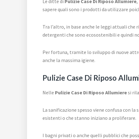
Le ditte di
Pulizie Case Di Riposo Allumiere
,
sapere quali sono i prodotti da utilizzare po
Tra l’altro, in base anche le leggi attuali ch
detergenti che sono ecosostenibili e quindi 
Per fortuna, tramite lo sviluppo di nuove attr
anche la massima igiene.
Pulizie Case Di Riposo Allum
Nelle
Pulizie Case Di Riposo Allumiere
si ril
La sanificazione spesso viene confusa con la s
esistenti o che stanno iniziano a proliferare.
I bagni privati o anche quelli pubblici che po