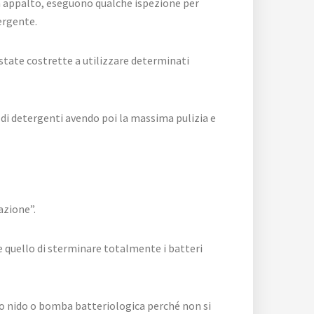
un appalto, eseguono qualche ispezione per
ergente.
 state costrette a utilizzare determinati
à di detergenti avendo poi la massima pulizia e
azione”.
se quello di sterminare totalmente i batteri
rio nido o bomba batteriologica perché non si