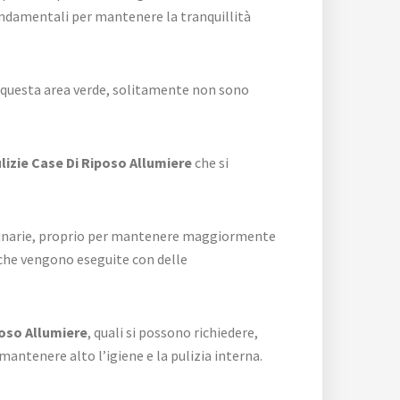
fondamentali per mantenere la tranquillità
di questa area verde, solitamente non sono
lizie Case Di Riposo Allumiere
che si
 ordinarie, proprio per mantenere maggiormente
e che vengono eseguite con delle
poso Allumiere
, quali si possono richiedere,
antenere alto l’igiene e la pulizia interna.