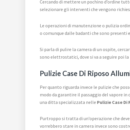
Cercando di mettere un pochino d’ordine tutt
selezionare gli interventi che vengono richies
Le operazioni di manutenzione o pulizia ordi
o comunque dalle badanti che sono presenti e
Si parla di pulire la camera di un ospite, cerc
sono elettrostatici, dove si va a seguire poi la 
Pulizie Case Di Riposo Allumie
Per quanto riguarda invece le pulizie che pos
modo da garantire il passaggio del vapore in o
una ditta specializzata nelle
Pulizie Case Di 
Purtroppo si tratta di un’operazione che dev
vorrebbero stare in camera invece sono costret