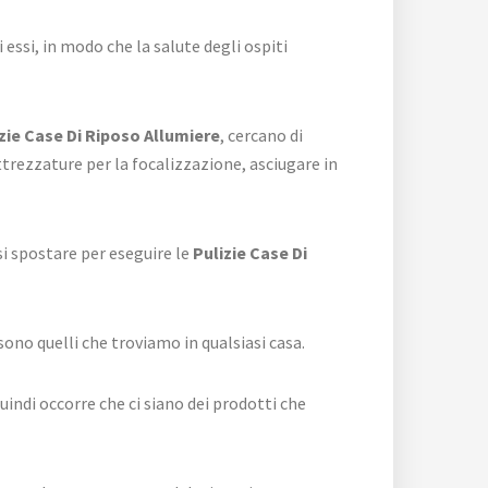
essi, in modo che la salute degli ospiti
zie Case Di Riposo Allumiere
, cercano di
ezzature per la focalizzazione, asciugare in
si spostare per eseguire le
Pulizie Case Di
sono quelli che troviamo in qualsiasi casa.
uindi occorre che ci siano dei prodotti che