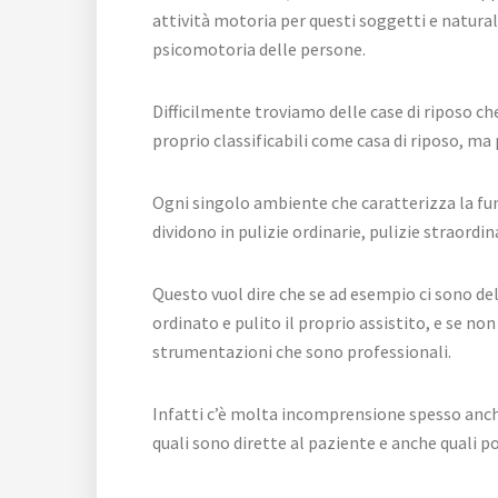
attività motoria per questi soggetti e natura
psicomotoria delle persone.
Difficilmente troviamo delle case di riposo ch
proprio classificabili come casa di riposo, 
Ogni singolo ambiente che caratterizza la funz
dividono in pulizie ordinarie, pulizie straordin
Questo vuol dire che se ad esempio ci sono de
ordinato e pulito il proprio assistito, e se n
strumentazioni che sono professionali.
Infatti c’è molta incomprensione spesso anch
quali sono dirette al paziente e anche quali p