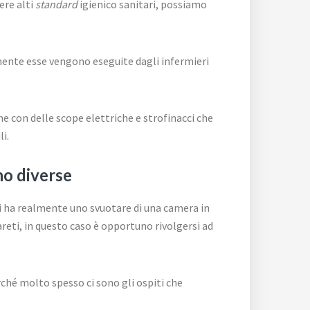
ere alti
standard
igienico sanitari, possiamo
mente esse vengono eseguite dagli infermieri
he con delle scope elettriche e strofinacci che
li.
ono diverse
si ha realmente uno svuotare di una camera in
areti, in questo caso è opportuno rivolgersi ad
ché molto spesso ci sono gli ospiti che