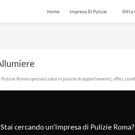
Home
Impresa Di Pulizie
Ditta 
 ROMA
Allumiere
Pulizie Roma specializzata in pulizie di appartamenti, uffici, cond
Stai cercando un’Impresa di Pulizie Roma?