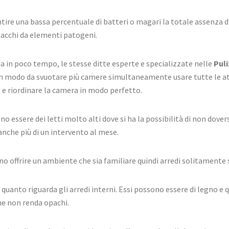
ire una bassa percentuale di batteri o magari la totale assenza di 
ttacchi da elementi patogeni.
ia in poco tempo, le stesse ditte esperte e specializzate nelle
Puli
 modo da svuotare più camere simultaneamente usare tutte le attr
e e riordinare la camera in modo perfetto.
no essere dei letti molto alti dove si ha la possibilità di non dover
anche più di un intervento al mese.
no offrire un ambiente che sia familiare quindi arredi solitamente 
quanto riguarda gli arredi interni. Essi possono essere di legno e q
he non renda opachi.