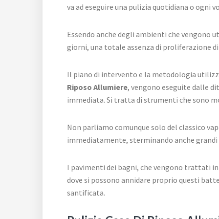
va ad eseguire una pulizia quotidiana o ogni vo
Essendo anche degli ambienti che vengono util
giorni, una totale assenza di proliferazione di
Il piano di intervento e la metodologia utilizz
Riposo Allumiere
, vengono eseguite dalle di
immediata. Si tratta di strumenti che sono mo
Non parliamo comunque solo del classico vapor
immediatamente, sterminando anche grandi qua
I pavimenti dei bagni, che vengono trattati in
dove si possono annidare proprio questi batte
santificata.