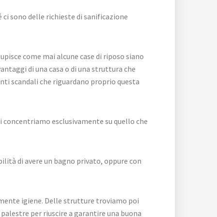
ci sono delle richieste di sanificazione
stupisce come mai alcune case di riposo siano
vantaggi di una casa o di una struttura che
nti scandali che riguardano proprio questa
ci si concentriamo esclusivamente su quello che
bilità di avere un bagno privato, oppure con
mente igiene. Delle strutture troviamo poi
 palestre per riuscire a garantire una buona