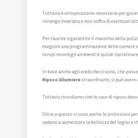
Tuttavia è un’operazione necessaria per garant
rimanga invariata e non soffra di eventuali a
Per riuscire a garantire il massimo della puliz
eseguire una programmazione delle camere in
tempi record gli ambienti e quindi ripristinar
In base anche agli eredi che ci sono, che posso
Riposo Allumiere
straordinarie, si può avere 
Tuttavia ricordiamo che le case di riposo devo
Oltre a questo ci sono anche le protezioni per 
vadano a aumentare la bellezza del legno e c