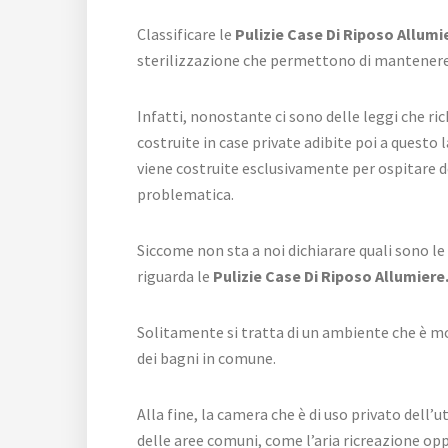
Classificare le
Pulizie Case Di Riposo Allumi
sterilizzazione che permettono di mantenere 
Infatti, nonostante ci sono delle leggi che ri
costruite in case private adibite poi a questo
viene costruite esclusivamente per ospitare d
problematica.
Siccome non sta a noi dichiarare quali sono le 
riguarda le
Pulizie Case Di Riposo Allumiere
Solitamente si tratta di un ambiente che è mo
dei bagni in comune.
Alla fine, la camera che è di uso privato del
delle aree comuni, come l’aria ricreazione opp