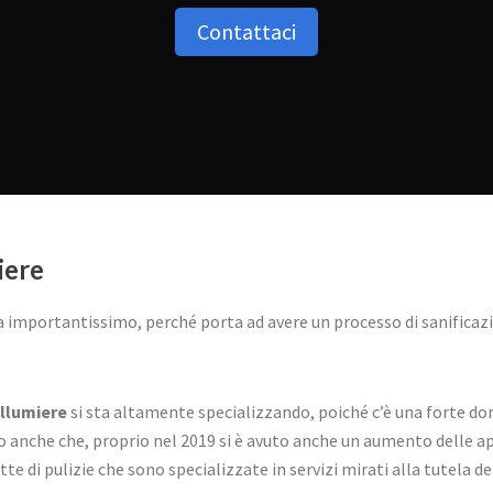
Contattaci
iere
importantissimo, perché porta ad avere un processo di sanificazion
Allumiere
si sta altamente specializzando, poiché c’è una forte d
 anche che, proprio nel 2019 si è avuto anche un aumento delle aper
tte di pulizie che sono specializzate in servizi mirati alla tutela d