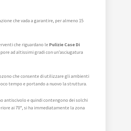
azione che vada a garantire, per almeno 15
erventi che riguardano le
Pulizie Case Di
apore ad altissimi gradi con un’asciugatura
ozono che consente di utilizzare gli ambienti
poco tempo e portando a nuovo la struttura.
no antiscivolo e quindi contengono dei solchi
eriore ai 70°, si ha immediatamente la zona