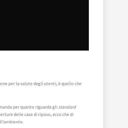
e per la salute degli utenti, è quello che
omanda per quanto riguarda gli
standard
ture delle case di riposo, ecco che di
ell’ambiente.