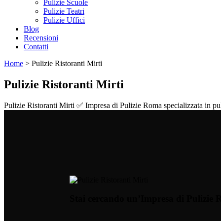
Pulizie Scuole
Pulizie Teatri
Pulizie Uffici
Blog
Recensioni
Contatti
Home
>
Pulizie Ristoranti Mirti
Pulizie Ristoranti Mirti
Pulizie Ristoranti Mirti ✅ Impresa di Pulizie Roma specializzata in puli
Stai cercando un’Impresa di Pulizie