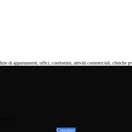
zie di appartamenti, uffici, condomini, attività commerciali, cliniche pr
 Roma?
Contattaci