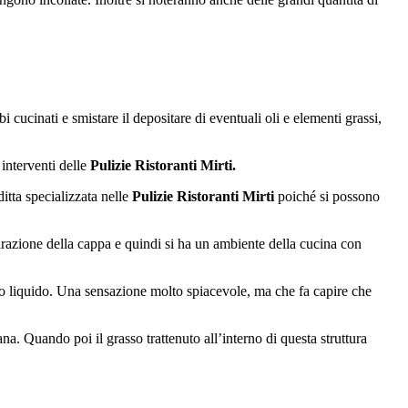
 cucinati e smistare il depositare di eventuali oli e elementi grassi,
interventi delle
Pulizie Ristoranti Mirti.
tta specializzata nelle
Pulizie Ristoranti Mirti
poiché si possono
aspirazione della cappa e quindi si ha un ambiente della cucina con
so liquido. Una sensazione molto spiacevole, ma che fa capire che
na. Quando poi il grasso trattenuto all’interno di questa struttura