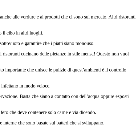
he alle verdure e ai prodotti che ci sono sul mercato. Altri ristoranti
l cibo in altri luoghi.
sottovuoto e garantire che i piatti siano monouso.
i ristoranti cucinano delle pietanze in stile mensa! Questo non vuol
o importante che unisce le pulizie di quest’ambienti è il controllo
i infettano in modo veloce.
servazione. Basta che siano a contatto con dell’acqua oppure esposti
orifero che deve contenere solo carne e via dicendo.
e interne che sono basate sui batteri che si sviluppano.