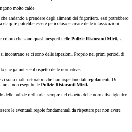
angono molto calde.
è che andando a prendere degli alimenti del frigorifero, essi potrebbero
a elargire potrebbe essere pericoloso e creare delle intossicazioni
r coloro che sono quasi inesperti nelle
Pulizie Ristoranti Mirti,
si
 incontrano se ci sono delle ispezioni. Proprio nei primi periodi di
do che garantisce il rispetto delle normative.
é ci sono molti ristoratori che non rispettano tali regolamenti. Un
iano a non eseguire le
Pulizie Ristoranti Mirti.
 delle pulizie ordinarie, sempre nel rispetto delle normative igienico
ssere le eventuali regole fondamentali da rispettare per non avere