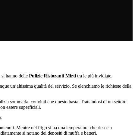
i si hanno delle
Pulizie Ristoranti Mirti
tra le più invidiate.
que un’altissima qualità del servizio
.
Se elenchiamo le richieste della
lizia sommaria, convinti che questo basta. Trattandosi di un settore
on essere superficiali.
i.
ontenuti. Mentre nel frigo si ha una temperatura che riesce a
diatamente si notano dei depositi di muffa e batteri.