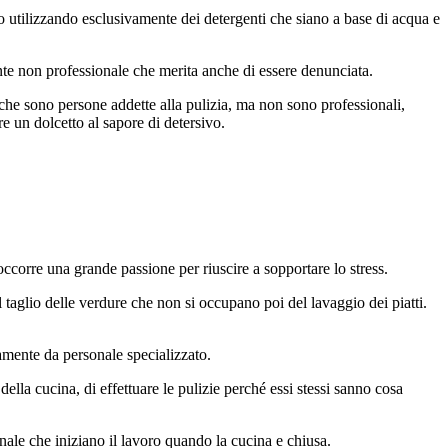
o utilizzando esclusivamente dei detergenti che siano a base di acqua e
ente non professionale che merita anche di essere denunciata.
 che sono persone addette alla pulizia, ma non sono professionali,
re un dolcetto al sapore di detersivo.
occorre una grande passione per riuscire a sopportare lo stress.
l taglio delle verdure che non si occupano poi del lavaggio dei piatti.
amente da personale specializzato.
ella cucina, di effettuare le pulizie perché essi stessi sanno cosa
ale che iniziano il lavoro quando la cucina e chiusa.