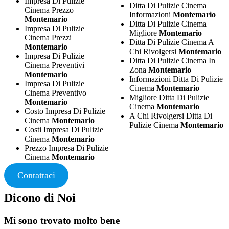
Impresa Di Pulizie
Ditta Di Pulizie Cinema
Cinema Prezzo
Informazioni
Montemario
Montemario
Ditta Di Pulizie Cinema
Impresa Di Pulizie
Migliore
Montemario
Cinema Prezzi
Ditta Di Pulizie Cinema A
Montemario
Chi Rivolgersi
Montemario
Impresa Di Pulizie
Ditta Di Pulizie Cinema In
Cinema Preventivi
Zona
Montemario
Montemario
Informazioni Ditta Di Pulizie
Impresa Di Pulizie
Cinema
Montemario
Cinema Preventivo
Migliore Ditta Di Pulizie
Montemario
Cinema
Montemario
Costo Impresa Di Pulizie
A Chi Rivolgersi Ditta Di
Cinema
Montemario
Pulizie Cinema
Montemario
Costi Impresa Di Pulizie
Cinema
Montemario
Prezzo Impresa Di Pulizie
Cinema
Montemario
Contattaci
Dicono di Noi
Mi sono trovato molto bene