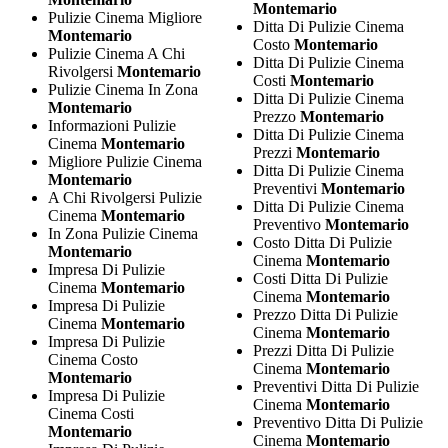
Montemario
Pulizie Cinema Migliore
Ditta Di Pulizie Cinema
Montemario
Costo
Montemario
Pulizie Cinema A Chi
Ditta Di Pulizie Cinema
Rivolgersi
Montemario
Costi
Montemario
Pulizie Cinema In Zona
Ditta Di Pulizie Cinema
Montemario
Prezzo
Montemario
Informazioni Pulizie
Ditta Di Pulizie Cinema
Cinema
Montemario
Prezzi
Montemario
Migliore Pulizie Cinema
Ditta Di Pulizie Cinema
Montemario
Preventivi
Montemario
A Chi Rivolgersi Pulizie
Ditta Di Pulizie Cinema
Cinema
Montemario
Preventivo
Montemario
In Zona Pulizie Cinema
Costo Ditta Di Pulizie
Montemario
Cinema
Montemario
Impresa Di Pulizie
Costi Ditta Di Pulizie
Cinema
Montemario
Cinema
Montemario
Impresa Di Pulizie
Prezzo Ditta Di Pulizie
Cinema
Montemario
Cinema
Montemario
Impresa Di Pulizie
Prezzi Ditta Di Pulizie
Cinema Costo
Cinema
Montemario
Montemario
Preventivi Ditta Di Pulizie
Impresa Di Pulizie
Cinema
Montemario
Cinema Costi
Preventivo Ditta Di Pulizie
Montemario
Cinema
Montemario