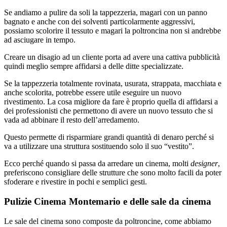
Se andiamo a pulire da soli la tappezzeria, magari con un panno
bagnato e anche con dei solventi particolarmente aggressivi,
possiamo scolorire il tessuto e magari la poltroncina non si andrebbe
ad asciugare in tempo.
Creare un disagio ad un cliente porta ad avere una cattiva pubblicità
quindi meglio sempre affidarsi a delle ditte specializzate.
Se la tappezzeria totalmente rovinata, usurata, strappata, macchiata e
anche scolorita, potrebbe essere utile eseguire un nuovo
rivestimento. La cosa migliore da fare è proprio quella di affidarsi a
dei professionisti che permettono di avere un nuovo tessuto che si
vada ad abbinare il resto dell’arredamento.
Questo permette di risparmiare grandi quantità di denaro perché si
va a utilizzare una struttura sostituendo solo il suo “vestito”.
Ecco perché quando si passa da arredare un cinema, molti
designer
,
preferiscono consigliare delle strutture che sono molto facili da poter
sfoderare e rivestire in pochi e semplici gesti.
Pulizie Cinema Montemario e delle sale da cinema
Le sale del cinema sono composte da poltroncine, come abbiamo