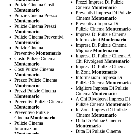
Prezzi Impresa Di Pulizie
Pulizie Cinema Costi
Cinema
Montemario
Montemario
Preventivi Impresa Di Pulizie
Pulizie Cinema Prezzo
Cinema
Montemario
Montemario
Preventivo Impresa Di
Pulizie Cinema Prezzi
Pulizie Cinema
Montemario
Montemario
Impresa Di Pulizie Cinema
Pulizie Cinema Preventivi
Informazioni
Montemario
Montemario
Impresa Di Pulizie Cinema
Pulizie Cinema
Migliore
Montemario
Preventivo
Montemario
Impresa Di Pulizie Cinema A
Costo Pulizie Cinema
Chi Rivolgersi
Montemario
Montemario
Impresa Di Pulizie Cinema
Costi Pulizie Cinema
In Zona
Montemario
Montemario
Informazioni Impresa Di
Prezzo Pulizie Cinema
Pulizie Cinema
Montemario
Montemario
Migliore Impresa Di Pulizie
Prezzi Pulizie Cinema
Cinema
Montemario
Montemario
A Chi Rivolgersi Impresa Di
Preventivi Pulizie Cinema
Pulizie Cinema
Montemario
Montemario
In Zona Impresa Di Pulizie
Preventivo Pulizie
Cinema
Montemario
Cinema
Montemario
Ditta Di Pulizie Cinema
Pulizie Cinema
Montemario
Informazioni
Ditta Di Pulizie Cinema
Montemario