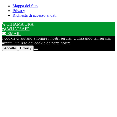
Mappa del Sito
Privacy
Richiesta di accesso ai dati
CHIAMA ORA
WHATSAPP
EMAIL
I cookie ci aiutano a fornire i nostri servizi. Utilizzando tali servizi,
accetti l'utilizzo dei cookie da parte nostra.
Accetto
Privacy