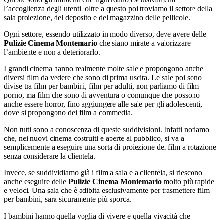
l’accoglienza degli utenti, oltre a questo poi troviamo il settore della
sala proiezione, del deposito e del magazzino delle pellicole.
Ogni settore, essendo utilizzato in modo diverso, deve avere delle
Pulizie Cinema Montemario
che siano mirate a valorizzare
l’ambiente e non a deteriorarlo.
I grandi cinema hanno realmente molte sale e propongono anche
diversi film da vedere che sono di prima uscita. Le sale poi sono
divise tra film per bambini, film per adulti, non parliamo di film
porno, ma film che sono di avventura o comunque che possono
anche essere horror, fino aggiungere alle sale per gli adolescenti,
dove si propongono dei film a commedia.
Non tutti sono a conoscenza di queste suddivisioni. Infatti notiamo
che, nei nuovi cinema costruiti e aperte al pubblico, si va a
semplicemente a eseguire una sorta di proiezione dei film a rotazione
senza considerare la clientela.
Invece, se suddividiamo già i film a sala e a clientela, si riescono
anche eseguire delle
Pulizie Cinema Montemario
molto più rapide
e veloci. Una sala che è adibita esclusivamente per trasmettere film
per bambini, sarà sicuramente più sporca.
I bambini hanno quella voglia di vivere e quella vivacità che