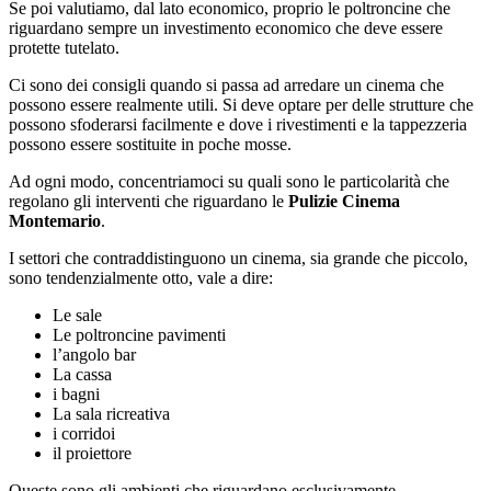
Se poi valutiamo, dal lato economico, proprio le poltroncine che
riguardano sempre un investimento economico che deve essere
protette tutelato.
Ci sono dei consigli quando si passa ad arredare un cinema che
possono essere realmente utili. Si deve optare per delle strutture che
possono sfoderarsi facilmente e dove i rivestimenti e la tappezzeria
possono essere sostituite in poche mosse.
Ad ogni modo, concentriamoci su quali sono le particolarità che
regolano gli interventi che riguardano le
Pulizie Cinema
Montemario
.
I settori che contraddistinguono un cinema, sia grande che piccolo,
sono tendenzialmente otto, vale a dire:
Le sale
Le poltroncine pavimenti
l’angolo bar
La cassa
i bagni
La sala ricreativa
i corridoi
il proiettore
Queste sono gli ambienti che riguardano esclusivamente