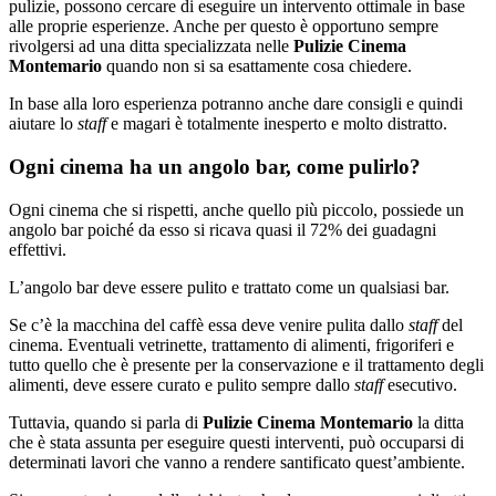
pulizie, possono cercare di eseguire un intervento ottimale in base
alle proprie esperienze. Anche per questo è opportuno sempre
rivolgersi ad una ditta specializzata nelle
Pulizie Cinema
Montemario
quando non si sa esattamente cosa chiedere.
In base alla loro esperienza potranno anche dare consigli e quindi
aiutare lo
staff
e magari è totalmente inesperto e molto distratto.
Ogni cinema ha un angolo bar, come pulirlo?
Ogni cinema che si rispetti, anche quello più piccolo, possiede un
angolo bar poiché da esso si ricava quasi il 72% dei guadagni
effettivi.
L’angolo bar deve essere pulito e trattato come un qualsiasi bar.
Se c’è la macchina del caffè essa deve venire pulita dallo
staff
del
cinema. Eventuali vetrinette, trattamento di alimenti, frigoriferi e
tutto quello che è presente per la conservazione e il trattamento degli
alimenti, deve essere curato e pulito sempre dallo
staff
esecutivo.
Tuttavia, quando si parla di
Pulizie Cinema Montemario
la ditta
che è stata assunta per eseguire questi interventi, può occuparsi di
determinati lavori che vanno a rendere santificato quest’ambiente.