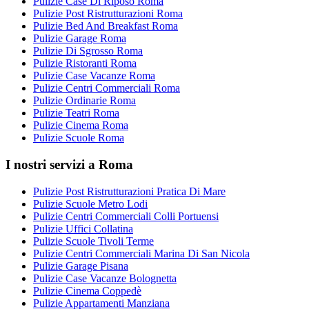
Pulizie Case Di Riposo Roma
Pulizie Post Ristrutturazioni Roma
Pulizie Bed And Breakfast Roma
Pulizie Garage Roma
Pulizie Di Sgrosso Roma
Pulizie Ristoranti Roma
Pulizie Case Vacanze Roma
Pulizie Centri Commerciali Roma
Pulizie Ordinarie Roma
Pulizie Teatri Roma
Pulizie Cinema Roma
Pulizie Scuole Roma
I nostri servizi a Roma
Pulizie Post Ristrutturazioni Pratica Di Mare
Pulizie Scuole Metro Lodi
Pulizie Centri Commerciali Colli Portuensi
Pulizie Uffici Collatina
Pulizie Scuole Tivoli Terme
Pulizie Centri Commerciali Marina Di San Nicola
Pulizie Garage Pisana
Pulizie Case Vacanze Bolognetta
Pulizie Cinema Coppedè
Pulizie Appartamenti Manziana