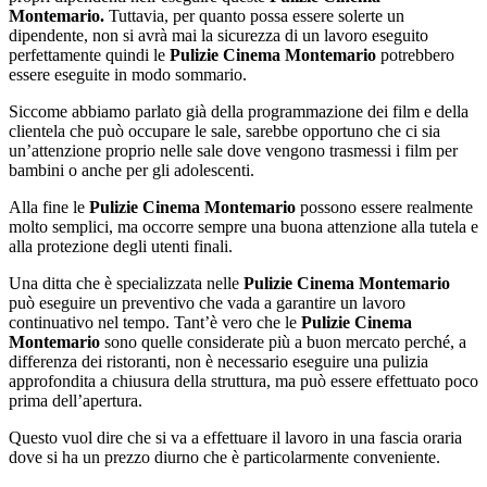
Montemario.
Tuttavia, per quanto possa essere solerte un
dipendente, non si avrà mai la sicurezza di un lavoro eseguito
perfettamente quindi le
Pulizie Cinema Montemario
potrebbero
essere eseguite in modo sommario.
Siccome abbiamo parlato già della programmazione dei film e della
clientela che può occupare le sale, sarebbe opportuno che ci sia
un’attenzione proprio nelle sale dove vengono trasmessi i film per
bambini o anche per gli adolescenti.
Alla fine le
Pulizie Cinema Montemario
possono essere realmente
molto semplici, ma occorre sempre una buona attenzione alla tutela e
alla protezione degli utenti finali.
Una ditta che è specializzata nelle
Pulizie Cinema Montemario
può eseguire un preventivo che vada a garantire un lavoro
continuativo nel tempo. Tant’è vero che le
Pulizie Cinema
Montemario
sono quelle considerate più a buon mercato perché, a
differenza dei ristoranti, non è necessario eseguire una pulizia
approfondita a chiusura della struttura, ma può essere effettuato poco
prima dell’apertura.
Questo vuol dire che si va a effettuare il lavoro in una fascia oraria
dove si ha un prezzo diurno che è particolarmente conveniente.