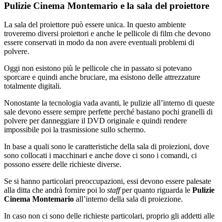
Pulizie Cinema Montemario e la sala del proiettore
La sala del proiettore può essere unica. In questo ambiente
troveremo diversi proiettori e anche le pellicole di film che devono
essere conservati in modo da non avere eventuali problemi di
polvere.
Oggi non esistono più le pellicole che in passato si potevano
sporcare e quindi anche bruciare, ma esistono delle attrezzature
totalmente digitali.
Nonostante la tecnologia vada avanti, le pulizie all’interno di queste
sale devono essere sempre perfette perché bastano pochi granelli di
polvere per danneggiare il DVD originale e quindi rendere
impossibile poi la trasmissione sullo schermo.
In base a quali sono le caratteristiche della sala di proiezioni, dove
sono collocati i macchinari e anche dove ci sono i comandi, ci
possono essere delle richieste diverse.
Se si hanno particolari preoccupazioni, essi devono essere palesate
alla ditta che andrà fornire poi lo
staff
per quanto riguarda le
Pulizie
Cinema Montemario
all’interno della sala di proiezione.
In caso non ci sono delle richieste particolari, proprio gli addetti alle