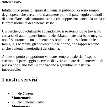
differenziato.
Infatti, poco prima di aprire il cinema al pubblico, ci sono sempre
degli operai che cercano di mantenere pulito il parcheggio e quindi
di controllare e tale struttura esterna che rappresenta anche la tutela e
la professionalità del cinema stesso.
Un parcheggio totalmente abbandonato a sé stesso, dove troviamo
carcasse di auto oppure immondizie abbandonate alla bene meglio,
non è sicuramente un ambiente rassicurante e questa lontana le
famiglie, i bambini, gli adolescenti e le donne, che rappresentano
anche i clienti maggioritari dei cinema.
A questo punto è opportuno valutare sempre quale sia l’aspetto
esterno del parcheggio e cercare di avere adottare degli interventi di
pulizia che siano totali e che vadano a garantire un’estetica
impeccabile.
I nostri servizi
Pulizie Cinema
Montemario
Pulizie Cinema Costo
Montemario