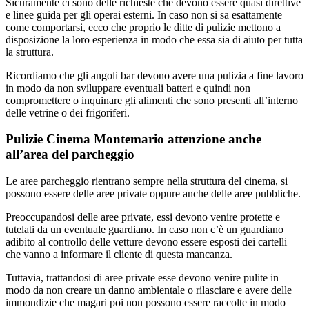
Sicuramente ci sono delle richieste che devono essere quasi direttive
e linee guida per gli operai esterni. In caso non si sa esattamente
come comportarsi, ecco che proprio le ditte di pulizie mettono a
disposizione la loro esperienza in modo che essa sia di aiuto per tutta
la struttura.
Ricordiamo che gli angoli bar devono avere una pulizia a fine lavoro
in modo da non sviluppare eventuali batteri e quindi non
compromettere o inquinare gli alimenti che sono presenti all’interno
delle vetrine o dei frigoriferi.
Pulizie Cinema Montemario attenzione anche
all’area del parcheggio
Le aree parcheggio rientrano sempre nella struttura del cinema, si
possono essere delle aree private oppure anche delle aree pubbliche.
Preoccupandosi delle aree private, essi devono venire protette e
tutelati da un eventuale guardiano. In caso non c’è un guardiano
adibito al controllo delle vetture devono essere esposti dei cartelli
che vanno a informare il cliente di questa mancanza.
Tuttavia, trattandosi di aree private esse devono venire pulite in
modo da non creare un danno ambientale o rilasciare e avere delle
immondizie che magari poi non possono essere raccolte in modo