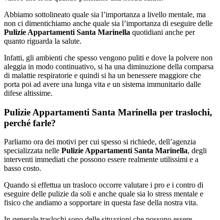
Abbiamo sottolineato quale sia l’importanza a livello mentale, ma
non ci dimentichiamo anche quale sia l’importanza di eseguire delle
Pulizie Appartamenti Santa Marinella
quotidiani anche per
quanto riguarda la salute.
Infatti, gli ambienti che spesso vengono puliti e dove la polvere non
aleggia in modo continuativo, si ha una diminuzione della comparsa
di malattie respiratorie e quindi si ha un benessere maggiore che
porta poi ad avere una lunga vita e un sistema immunitario dalle
difese altissime.
Pulizie Appartamenti Santa Marinella per traslochi,
perché farle?
Parliamo ora dei motivi per cui spesso si richiede, dell’agenzia
specializzata nelle
Pulizie Appartamenti Santa Marinella
, degli
interventi immediati che possono essere realmente utilissimi e a
basso costo.
Quando si effettua un trasloco occorre valutare i pro e i contro di
eseguire delle pulizie da soli e anche quale sia lo stress mentale e
fisico che andiamo a sopportare in questa fase della nostra vita.
In generale traslochi sono delle situazioni che possono essere