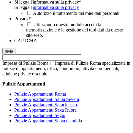
Si legga l'informativa sulla privacy
*
Si legga l'
informativa sulla privacy
Autorizzo il trattamento dei miei dati personali
Privacy
*
Utilizzando questo modulo accetti la
memorizzazione e la gestione dei tuoi dati da questo
sito web.
CAPTCHA
Impresa di Pulizie Roma ✅ Impresa di Pulizie Roma specializzata in
pulizie di appartamenti, uffici, condomini, attività commerciali,
cliniche private e scuole.
Pulizie Appartamenti
Pulizie Appartamenti Roma
Pulizie Appartamenti Santa Severa
Pulizie Appartamenti Saracinesco
Pulizie Appartamenti Saxa Rubra
Pulizie Appartamenti Segni
Pulizie Appartamenti Selva Candida