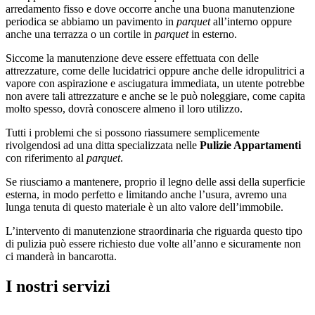
arredamento fisso e dove occorre anche una buona manutenzione
periodica se abbiamo un pavimento in
parquet
all’interno oppure
anche una terrazza o un cortile in
parquet
in esterno.
Siccome la manutenzione deve essere effettuata con delle
attrezzature, come delle lucidatrici oppure anche delle idropulitrici a
vapore con aspirazione e asciugatura immediata, un utente potrebbe
non avere tali attrezzature e anche se le può noleggiare, come capita
molto spesso, dovrà conoscere almeno il loro utilizzo.
Tutti i problemi che si possono riassumere semplicemente
rivolgendosi ad una ditta specializzata nelle
Pulizie Appartamenti
con riferimento al
parquet
.
Se riusciamo a mantenere, proprio il legno delle assi della superficie
esterna, in modo perfetto e limitando anche l’usura, avremo una
lunga tenuta di questo materiale è un alto valore dell’immobile.
L’intervento di manutenzione straordinaria che riguarda questo tipo
di pulizia può essere richiesto due volte all’anno e sicuramente non
ci manderà in bancarotta.
I nostri servizi