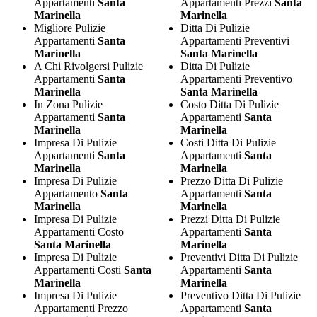
Appartamenti
Santa
Appartamenti Prezzi
Santa
Marinella
Marinella
Migliore Pulizie
Ditta Di Pulizie
Appartamenti
Santa
Appartamenti Preventivi
Marinella
Santa Marinella
A Chi Rivolgersi Pulizie
Ditta Di Pulizie
Appartamenti
Santa
Appartamenti Preventivo
Marinella
Santa Marinella
In Zona Pulizie
Costo Ditta Di Pulizie
Appartamenti
Santa
Appartamenti
Santa
Marinella
Marinella
Impresa Di Pulizie
Costi Ditta Di Pulizie
Appartamenti
Santa
Appartamenti
Santa
Marinella
Marinella
Impresa Di Pulizie
Prezzo Ditta Di Pulizie
Appartamento
Santa
Appartamenti
Santa
Marinella
Marinella
Impresa Di Pulizie
Prezzi Ditta Di Pulizie
Appartamenti Costo
Appartamenti
Santa
Santa Marinella
Marinella
Impresa Di Pulizie
Preventivi Ditta Di Pulizie
Appartamenti Costi
Santa
Appartamenti
Santa
Marinella
Marinella
Impresa Di Pulizie
Preventivo Ditta Di Pulizie
Appartamenti Prezzo
Appartamenti
Santa