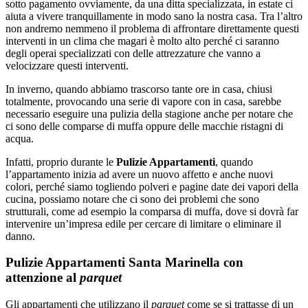
sotto pagamento ovviamente, da una ditta specializzata, in estate ci
aiuta a vivere tranquillamente in modo sano la nostra casa. Tra l’altro
non andremo nemmeno il problema di affrontare direttamente questi
interventi in un clima che magari è molto alto perché ci saranno
degli operai specializzati con delle attrezzature che vanno a
velocizzare questi interventi.
In inverno, quando abbiamo trascorso tante ore in casa, chiusi
totalmente, provocando una serie di vapore con in casa, sarebbe
necessario eseguire una pulizia della stagione anche per notare che
ci sono delle comparse di muffa oppure delle macchie ristagni di
acqua.
Infatti, proprio durante le
Pulizie Appartamenti
, quando
l’appartamento inizia ad avere un nuovo affetto e anche nuovi
colori, perché siamo togliendo polveri e pagine date dei vapori della
cucina, possiamo notare che ci sono dei problemi che sono
strutturali, come ad esempio la comparsa di muffa, dove si dovrà far
intervenire un’impresa edile per cercare di limitare o eliminare il
danno.
Pulizie Appartamenti Santa Marinella con
attenzione al
parquet
Gli appartamenti che utilizzano il
parquet
come se si trattasse di un