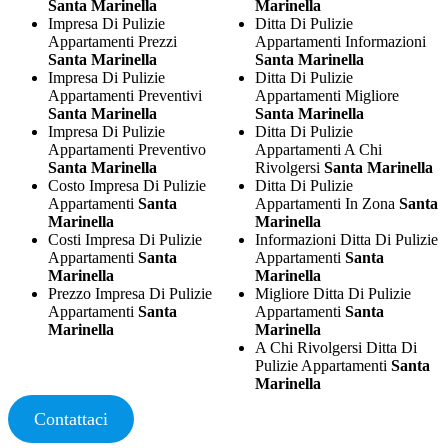
Santa Marinella
Marinella
Impresa Di Pulizie
Ditta Di Pulizie
Appartamenti Prezzi
Appartamenti Informazioni
Santa Marinella
Santa Marinella
Impresa Di Pulizie
Ditta Di Pulizie
Appartamenti Preventivi
Appartamenti Migliore
Santa Marinella
Santa Marinella
Impresa Di Pulizie
Ditta Di Pulizie
Appartamenti Preventivo
Appartamenti A Chi
Santa Marinella
Rivolgersi
Santa Marinella
Costo Impresa Di Pulizie
Ditta Di Pulizie
Appartamenti
Santa
Appartamenti In Zona
Santa
Marinella
Marinella
Costi Impresa Di Pulizie
Informazioni Ditta Di Pulizie
Appartamenti
Santa
Appartamenti
Santa
Marinella
Marinella
Prezzo Impresa Di Pulizie
Migliore Ditta Di Pulizie
Appartamenti
Santa
Appartamenti
Santa
Marinella
Marinella
A Chi Rivolgersi Ditta Di
Pulizie Appartamenti
Santa
Marinella
Contattaci