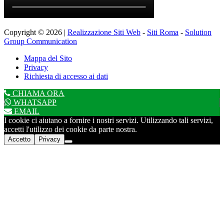
Copyright © 2026 |
Realizzazione Siti Web
-
Siti Roma
-
Solution
Group Communication
Mappa del Sito
Privacy
Richiesta di accesso ai dati
CHIAMA ORA
WHATSAPP
EMAIL
I cookie ci aiutano a fornire i nostri servizi. Utilizzando tali servizi,
accetti l'utilizzo dei cookie da parte nostra.
Accetto
Privacy