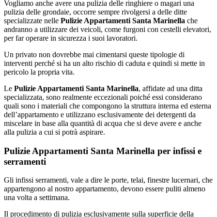
Vogliamo anche avere una pulizia delle ringhiere o magari una
pulizia delle grondaie, occorre sempre rivolgersi a delle ditte
specializzate nelle
Pulizie Appartamenti Santa Marinella
che
andranno a utilizzare dei veicoli, come furgoni con cestelli elevatori,
per far operare in sicurezza i suoi lavoratori.
Un privato non dovrebbe mai cimentarsi queste tipologie di
interventi perché si ha un alto rischio di caduta e quindi si mette in
pericolo la propria vita.
Le
Pulizie Appartamenti Santa Marinella
, affidate ad una ditta
specializzata, sono realmente eccezionali poiché essi considerano
quali sono i materiali che compongono la struttura interna ed esterna
dell’appartamento e utilizzano esclusivamente dei detergenti da
miscelare in base alla quantità di acqua che si deve avere e anche
alla pulizia a cui si potrà aspirare.
Pulizie Appartamenti Santa Marinella per infissi e
serramenti
Gli infissi serramenti, vale a dire le porte, telai, finestre lucernari, che
appartengono al nostro appartamento, devono essere puliti almeno
una volta a settimana.
Il procedimento di pulizia esclusivamente sulla superficie della