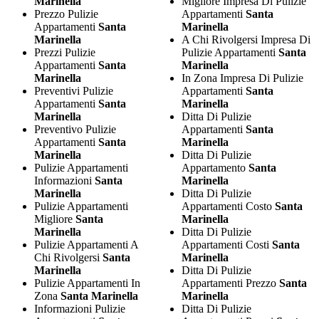
Marinella
Migliore Impresa Di Pulizie
Prezzo Pulizie
Appartamenti
Santa
Appartamenti
Santa
Marinella
Marinella
A Chi Rivolgersi Impresa Di
Prezzi Pulizie
Pulizie Appartamenti
Santa
Appartamenti
Santa
Marinella
Marinella
In Zona Impresa Di Pulizie
Preventivi Pulizie
Appartamenti
Santa
Appartamenti
Santa
Marinella
Marinella
Ditta Di Pulizie
Preventivo Pulizie
Appartamenti
Santa
Appartamenti
Santa
Marinella
Marinella
Ditta Di Pulizie
Pulizie Appartamenti
Appartamento
Santa
Informazioni
Santa
Marinella
Marinella
Ditta Di Pulizie
Pulizie Appartamenti
Appartamenti Costo
Santa
Migliore
Santa
Marinella
Marinella
Ditta Di Pulizie
Pulizie Appartamenti A
Appartamenti Costi
Santa
Chi Rivolgersi
Santa
Marinella
Marinella
Ditta Di Pulizie
Pulizie Appartamenti In
Appartamenti Prezzo
Santa
Zona
Santa Marinella
Marinella
Informazioni Pulizie
Ditta Di Pulizie