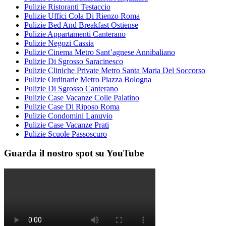
Pulizie Ristoranti Testaccio
Pulizie Uffici Cola Di Rienzo Roma
Pulizie Bed And Breakfast Ostiense
Pulizie Appartamenti Canterano
Pulizie Negozi Cassia
Pulizie Cinema Metro Sant’agnese Annibaliano
Pulizie Di Sgrosso Saracinesco
Pulizie Cliniche Private Metro Santa Maria Del Soccorso
Pulizie Ordinarie Metro Piazza Bologna
Pulizie Di Sgrosso Canterano
Pulizie Case Vacanze Colle Palatino
Pulizie Case Di Riposo Roma
Pulizie Condomini Lanuvio
Pulizie Case Vacanze Prati
Pulizie Scuole Passoscuro
Guarda il nostro spot su YouTube