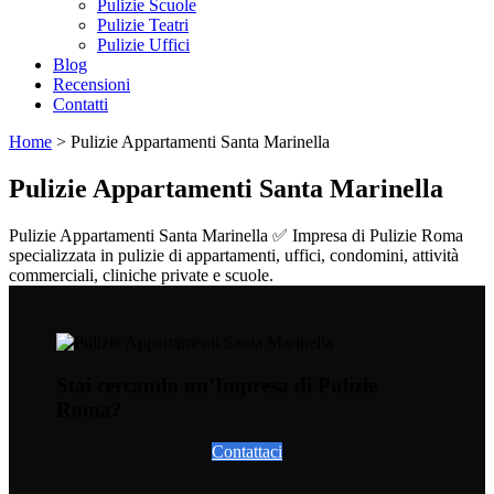
Pulizie Scuole
Pulizie Teatri
Pulizie Uffici
Blog
Recensioni
Contatti
Home
>
Pulizie Appartamenti Santa Marinella
Pulizie Appartamenti Santa Marinella
Pulizie Appartamenti Santa Marinella ✅ Impresa di Pulizie Roma
specializzata in pulizie di appartamenti, uffici, condomini, attività
commerciali, cliniche private e scuole.
Stai cercando un’Impresa di Pulizie
Roma?
Contattaci