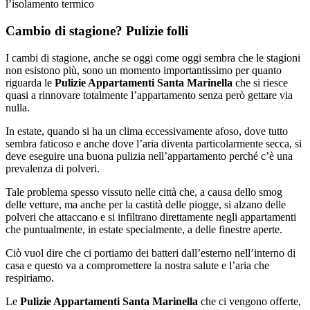
l’isolamento termico
Cambio di stagione? Pulizie folli
I cambi di stagione, anche se oggi come oggi sembra che le stagioni
non esistono più, sono un momento importantissimo per quanto
riguarda le
Pulizie Appartamenti Santa Marinella
che si riesce
quasi a rinnovare totalmente l’appartamento senza però gettare via
nulla.
In estate, quando si ha un clima eccessivamente afoso, dove tutto
sembra faticoso e anche dove l’aria diventa particolarmente secca, si
deve eseguire una buona pulizia nell’appartamento perché c’è una
prevalenza di polveri.
Tale problema spesso vissuto nelle città che, a causa dello smog
delle vetture, ma anche per la castità delle piogge, si alzano delle
polveri che attaccano e si infiltrano direttamente negli appartamenti
che puntualmente, in estate specialmente, a delle finestre aperte.
Ciò vuol dire che ci portiamo dei batteri dall’esterno nell’interno di
casa e questo va a compromettere la nostra salute e l’aria che
respiriamo.
Le
Pulizie Appartamenti Santa Marinella
che ci vengono offerte,