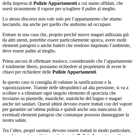
della impresa di
Pulizie Appartamenti
a cui siamo affidati, che
userà sicuramente il vapore per sciogliere il pulire al meglio.
Lo stesso discorso non vale solo per l’appartamento che stiamo
lasciando, ma anche per quello che andremo ad occupare.
Entrare in una casa che, proprio perché nuove magari utilizzata già
da altri utenti, potrebbe essere particolarmente sporca, avere molti
elementi patogeni o anche batteri che rendono inquinato l’ambiente,
deve essere pulito al meglio.
Prima ancora di effettuare trasloco, considerando che l’appartamento
è totalmente libero, possiamo richiedere al proprietario di avere le
chiavi per richiedere delle
Pulizie Appartamenti
.
In questo caso si consiglia di valutare la sanificazione e la
vaporizzazione. Tramite delle idropulitrici ad alta pressione, si va a
scollare e a eliminare ogni singolo elemento di sporcizia che
troviamo su piastrelle, maioliche, maioliche del bagno e magari
anche nei sanitari. Questi ultimi devono essere trattati con del vapore
per garantire un’ottima pulizia e quindi anche una mancanza di
eventuali elementi patogeni che comunque possono danneggiare la
nostra salute.
Tra l’altro, propri sanitari, devono essere trattati in modo particolare,