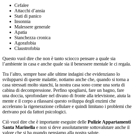
Cefalee
Attacchi d’ansia
Stati di panico
Insonnia
Malessere generale
Apatia
Stanchezza cronica
Agorafobia
Claustrofobia
Questo vuol dire che non è tanto sciocco pensare a quale sia
l’ambiente in casa e anche quale sia il benessere mentale le ci regala.
Tra l’altro, sempre base alle ultime indagini che evidenziano lo
svilupparsi di queste malattie, notiamo anche che, quando si torna a
casa stressati molto stanchi, la nostra casa sono come una sorta di
cabina di decompressione. Perfino spogliarsi, fare un bagno, fare
una doccia, sprofondare nel divano di fronte alla televisione, aiuta la
mente e il corpo a rilassarsi questo sviluppa degli enzimi che
accelerano la rigenerazione cellulare e quindi limitano i problemi che
derivano poi da fattori psicologici.
Ciò vuol dire che è importante eseguire delle
Pulizie Appartamenti
Santa Marinella
e non si deve assolutamente sottovalutare anche il
valore che si ha quando pensiamo alla nostra salute.