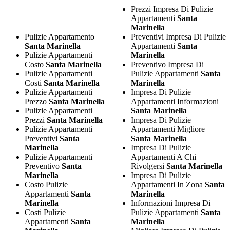
Prezzi Impresa Di Pulizie
Appartamenti
Santa
Marinella
Pulizie Appartamento
Preventivi Impresa Di Pulizie
Santa Marinella
Appartamenti
Santa
Pulizie Appartamenti
Marinella
Costo
Santa Marinella
Preventivo Impresa Di
Pulizie Appartamenti
Pulizie Appartamenti
Santa
Costi
Santa Marinella
Marinella
Pulizie Appartamenti
Impresa Di Pulizie
Prezzo
Santa Marinella
Appartamenti Informazioni
Pulizie Appartamenti
Santa Marinella
Prezzi
Santa Marinella
Impresa Di Pulizie
Pulizie Appartamenti
Appartamenti Migliore
Preventivi
Santa
Santa Marinella
Marinella
Impresa Di Pulizie
Pulizie Appartamenti
Appartamenti A Chi
Preventivo
Santa
Rivolgersi
Santa Marinella
Marinella
Impresa Di Pulizie
Costo Pulizie
Appartamenti In Zona
Santa
Appartamenti
Santa
Marinella
Marinella
Informazioni Impresa Di
Costi Pulizie
Pulizie Appartamenti
Santa
Appartamenti
Santa
Marinella