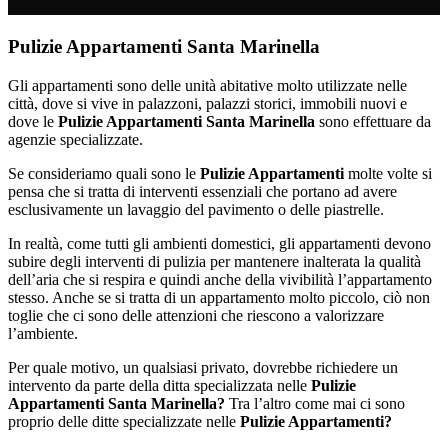
Pulizie Appartamenti Santa Marinella
Gli appartamenti sono delle unità abitative molto utilizzate nelle
città, dove si vive in palazzoni, palazzi storici, immobili nuovi e
dove le
Pulizie Appartamenti Santa Marinella
sono effettuare da
agenzie specializzate.
Se consideriamo quali sono le
Pulizie Appartamenti
molte volte si
pensa che si tratta di interventi essenziali che portano ad avere
esclusivamente un lavaggio del pavimento o delle piastrelle.
In realtà, come tutti gli ambienti domestici, gli appartamenti devono
subire degli interventi di pulizia per mantenere inalterata la qualità
dell’aria che si respira e quindi anche della vivibilità l’appartamento
stesso. Anche se si tratta di un appartamento molto piccolo, ciò non
toglie che ci sono delle attenzioni che riescono a valorizzare
l’ambiente.
Per quale motivo, un qualsiasi privato, dovrebbe richiedere un
intervento da parte della ditta specializzata nelle
Pulizie
Appartamenti Santa Marinella?
Tra l’altro come mai ci sono
proprio delle ditte specializzate nelle
Pulizie Appartamenti?