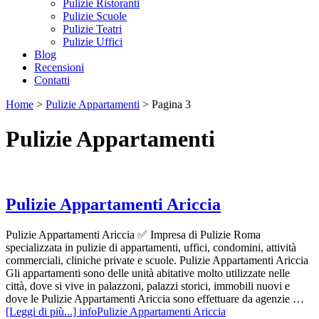
Pulizie Ristoranti
Pulizie Scuole
Pulizie Teatri
Pulizie Uffici
Blog
Recensioni
Contatti
Home
>
Pulizie Appartamenti
>
Pagina 3
Pulizie Appartamenti
Pulizie Appartamenti Ariccia
Pulizie Appartamenti Ariccia ✅ Impresa di Pulizie Roma
specializzata in pulizie di appartamenti, uffici, condomini, attività
commerciali, cliniche private e scuole. Pulizie Appartamenti Ariccia
Gli appartamenti sono delle unità abitative molto utilizzate nelle
città, dove si vive in palazzoni, palazzi storici, immobili nuovi e
dove le Pulizie Appartamenti Ariccia sono effettuare da agenzie …
[Leggi di più...]
infoPulizie Appartamenti Ariccia