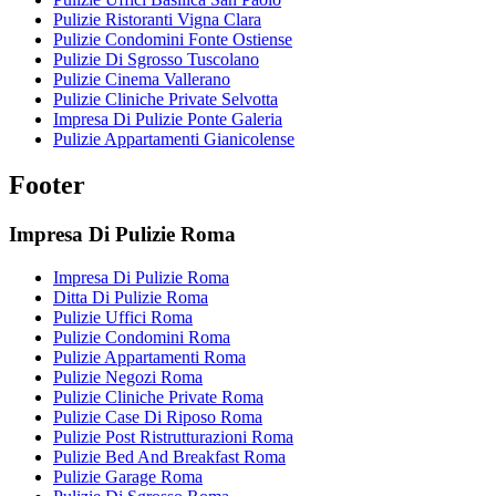
Pulizie Ristoranti Vigna Clara
Pulizie Condomini Fonte Ostiense
Pulizie Di Sgrosso Tuscolano
Pulizie Cinema Vallerano
Pulizie Cliniche Private Selvotta
Impresa Di Pulizie Ponte Galeria
Pulizie Appartamenti Gianicolense
Footer
Impresa Di Pulizie Roma
Impresa Di Pulizie Roma
Ditta Di Pulizie Roma
Pulizie Uffici Roma
Pulizie Condomini Roma
Pulizie Appartamenti Roma
Pulizie Negozi Roma
Pulizie Cliniche Private Roma
Pulizie Case Di Riposo Roma
Pulizie Post Ristrutturazioni Roma
Pulizie Bed And Breakfast Roma
Pulizie Garage Roma