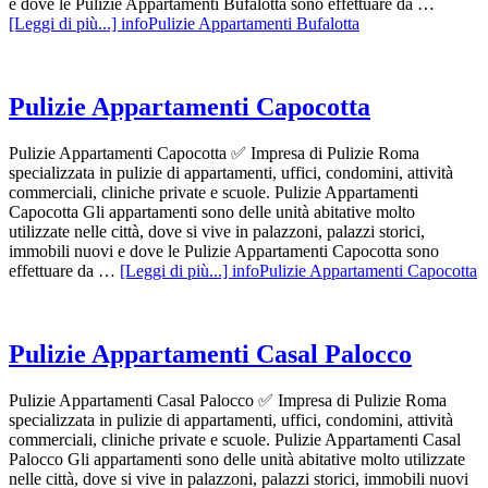
e dove le Pulizie Appartamenti Bufalotta sono effettuare da …
[Leggi di più...]
infoPulizie Appartamenti Bufalotta
Pulizie Appartamenti Capocotta
Pulizie Appartamenti Capocotta ✅ Impresa di Pulizie Roma
specializzata in pulizie di appartamenti, uffici, condomini, attività
commerciali, cliniche private e scuole. Pulizie Appartamenti
Capocotta Gli appartamenti sono delle unità abitative molto
utilizzate nelle città, dove si vive in palazzoni, palazzi storici,
immobili nuovi e dove le Pulizie Appartamenti Capocotta sono
effettuare da …
[Leggi di più...]
infoPulizie Appartamenti Capocotta
Pulizie Appartamenti Casal Palocco
Pulizie Appartamenti Casal Palocco ✅ Impresa di Pulizie Roma
specializzata in pulizie di appartamenti, uffici, condomini, attività
commerciali, cliniche private e scuole. Pulizie Appartamenti Casal
Palocco Gli appartamenti sono delle unità abitative molto utilizzate
nelle città, dove si vive in palazzoni, palazzi storici, immobili nuovi